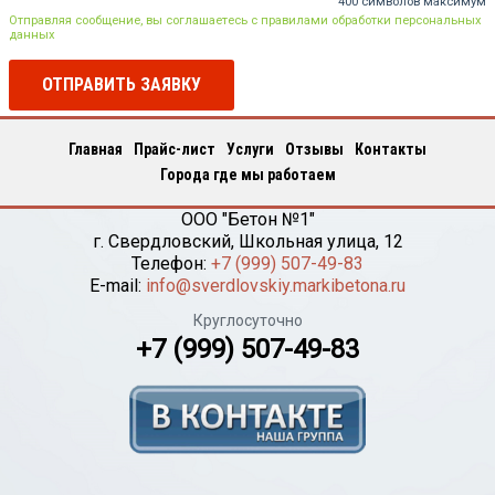
400 символов максимум
Отправляя сообщение, вы соглашаетесь с правилами обработки персональных
данных
ОТПРАВИТЬ ЗАЯВКУ
Главная
Прайс-лист
Услуги
Отзывы
Контакты
Города где мы работаем
ООО "Бетон №1"
г.
Свердловский
,
Школьная улица, 12
Телефон:
+7 (999) 507-49-83
E-mail:
info@sverdlovskiy.markibetona.ru
Круглосуточно
+7 (999) 507-49-83