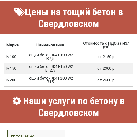
Цены на тощий бетон в
Свердловском
Стоимость с НДС за м3/
Марка
Наименование
руб
Тощий бетон Ж4 F100 W2
М100
от 2150 р
В7,5
Тощий бетон Ж4 F150 W2
М150
от 2300 р
В12,5
Тощий бетон Ж4 F200 W2
М200
от 2500 р
В15
Наши услуги по бетону в
Свердловском