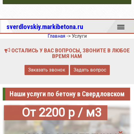
Меню
sverdlovskiy.markibetona.ru
Главная
->
Услуги
ОСТАЛИСЬ У ВАС ВОПРОСЫ, ЗВОНИТЕ В ЛЮБОЕ
ВРЕМЯ НАМ
Заказать звонок
Задать вопрос
Наши услуги по бетону в Свердловском
От 2200 р / м3