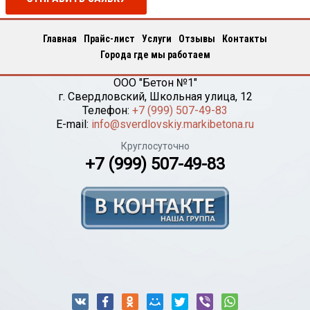
Главная
Прайс-лист
Услуги
Отзывы
Контакты
Города где мы работаем
ООО "Бетон №1"
г.
Свердловский
,
Школьная улица, 12
Телефон:
+7 (999) 507-49-83
E-mail:
info@sverdlovskiy.markibetona.ru
Круглосуточно
+7 (999) 507-49-83